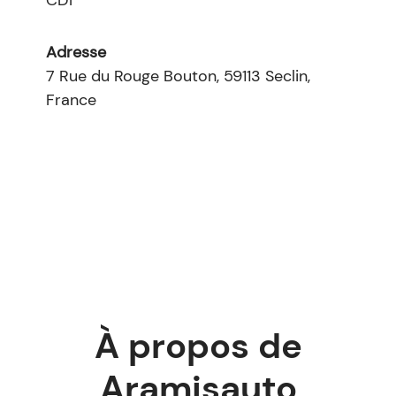
CDI
Adresse
7 Rue du Rouge Bouton, 59113 Seclin,
France
À propos de
Aramisauto