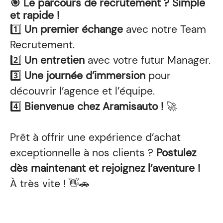
🎯 Le parcours de recrutement ? Simple
et rapide !
1️⃣
Un premier échange
avec notre Team
Recrutement.
2️⃣
Un entretien
avec votre futur Manager.
3️⃣
Une journée d’immersion
pour
découvrir l’agence et l’équipe.
4️⃣
Bienvenue chez Aramisauto !
🚀
Prêt à offrir une expérience d’achat
exceptionnelle à nos clients ?
Postulez
dès maintenant et rejoignez l’aventure !
À très vite ! 👋🚗