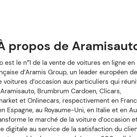
À propos de Aramisaut
 est le n°1 de la vente de voitures en ligne en
rançaise d’Aramis Group, un leader européen de
e voitures d’occasion aux particuliers qui réuni
 Aramisauto, Brumbrum Cardoen, Clicars,
arket et Onlinecars, respectivement en Franc
en Espagne, au Royaume-Uni, en Italie et en Au
nsforme le marché de la voiture d’occasion et
e digitale au service de la satisfaction du clie