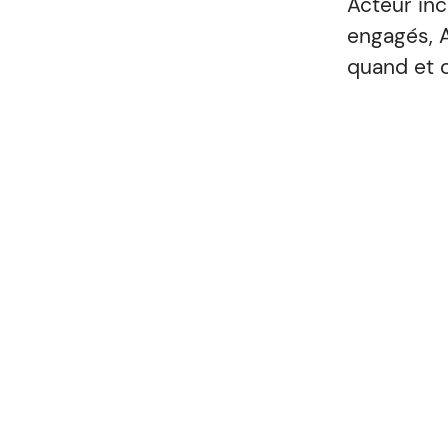
Acteur in
engagés, 
quand et c