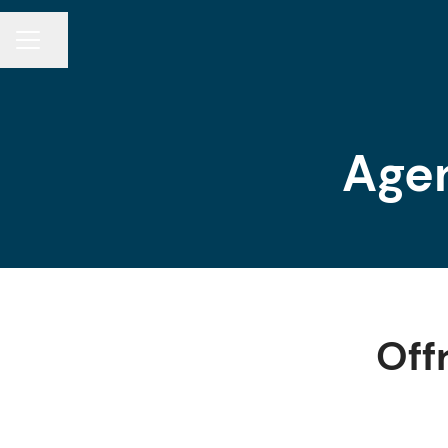
Partager la page
MENU CARRIÈRE
Age
Off