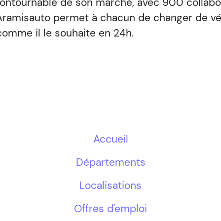
contournable de son marché, avec 900 collabo
Aramisauto permet à chacun de changer de véh
omme il le souhaite en 24h.
Accueil
Départements
Localisations
Offres d'emploi