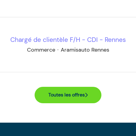
Chargé de clientèle F/H - CDI - Rennes
Commerce
·
Aramisauto Rennes
Toutes les offres