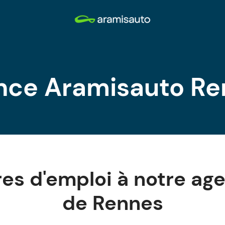
nce Aramisauto Re
res d'emploi à notre ag
de Rennes