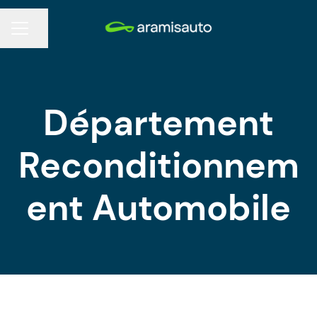
Partager la page
MENU CARRIÈRE
Département
Reconditionnem
ent Automobile