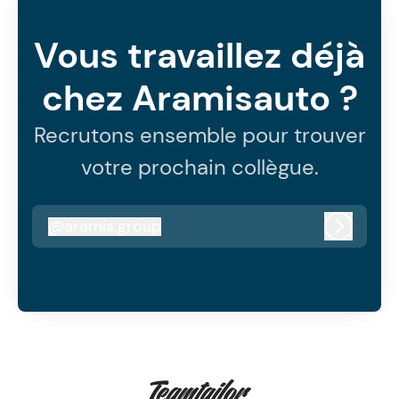
Vous travaillez déjà
chez Aramisauto ?
Recrutons ensemble pour trouver
votre prochain collègue.
@
aramis.group
aramis.group
Connexi