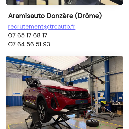
Aramisauto Donzère (Drôme)
recrutement@trcauto.fr
​07 65 17 68 17
O7 64 56 51 93