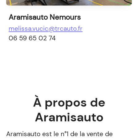
Aramisauto Nemours
melissa.vucic@trcauto.fr
06 59 65 02 74
À propos de
Aramisauto
Aramisauto est le n°1 de la vente de